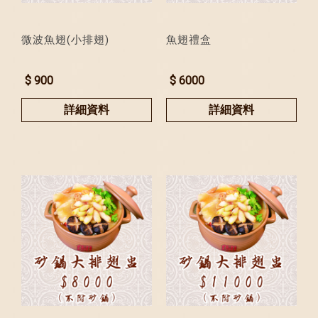
微波魚翅(小排翅)
魚翅禮盒
$ 900
$ 6000
詳細資料
詳細資料