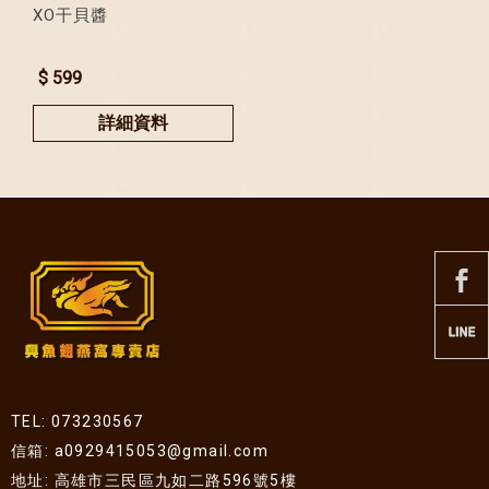
XO干貝醬
$ 599
詳細資料
TEL: 073230567
信箱: a0929415053@gmail.com
地址: 高雄市三民區九如二路596號5樓