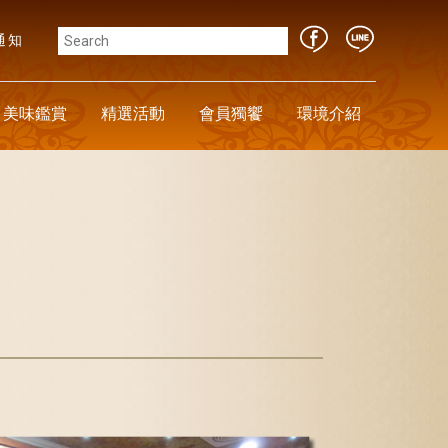
通知
美味鑑賞
精選活動
會員獨饗
環境介紹