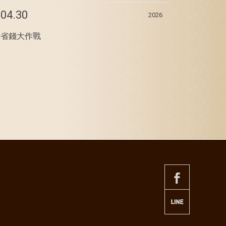
04.30
2026
省錢大作戰