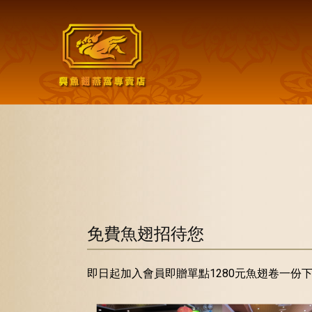
免費魚翅招待您
即日起加入會員即贈單點1280元魚翅卷一份