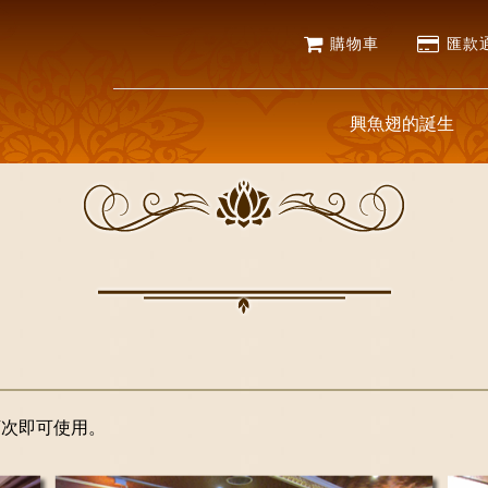
購物車
匯款
興魚翅的誕生
下次即可使用。