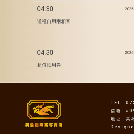
04.30
2026
送禮自用兩相宜
04.30
2026
超值抵用卷
TEL: 0
信箱: a0
地址: 
Design